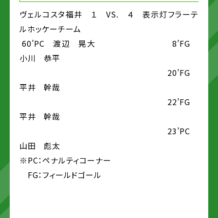
ヴェルコスタ福井 １ VS. ４ 表示灯フラーテ
ルホッケーチーム
60’PC 渡辺 晃大 8’FG
小川 恭平
20’FG
平井 幹哉
22’FG
平井 幹哉
23’PC
山田 彪太
※PC：ペナルティコーナー
FG：フィールドゴール