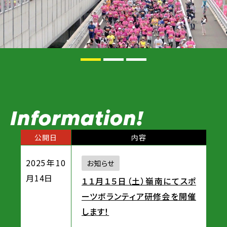
Information!
公開日
内容
2025年10
お知らせ
月14日
１１月１５日（土）嶺南にてスポ
ーツボランティア研修会を開催
します！