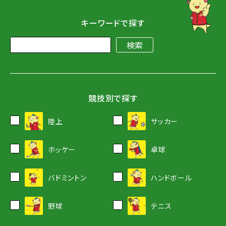
キーワードで探す
競技別で探す
陸上
サッカー
ホッケー
卓球
バドミントン
ハンドボール
野球
テニス