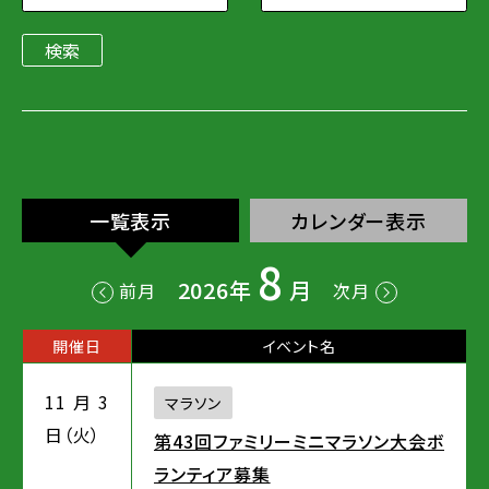
一覧表示
カレンダー表示
8
2026年
月
前月
次月
開催日
イベント名
11月3
マラソン
日（火）
第43回ファミリーミニマラソン大会ボ
ランティア募集