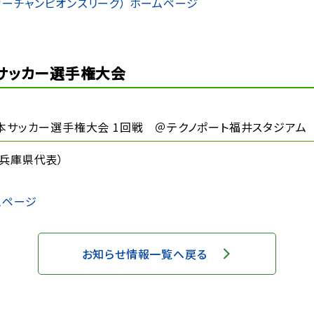
ーチャンピオンズリーグ） ホームページ
本サッカー選手権大会
3回全日本サッカー選手権大会 1回戦 ＠テクノポート福井スタジアム
兵庫県代表）
ムページ
お知らせ情報一覧へ戻る