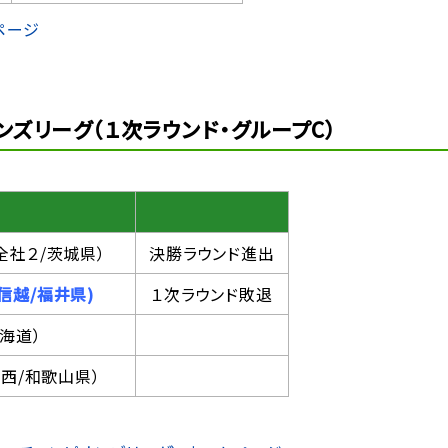
ページ
ズリーグ（１次ラウンド・グループC）
全社２/茨城県）
決勝ラウンド進出
信越/福井県)
１次ラウンド敗退
北海道）
西/和歌山県）