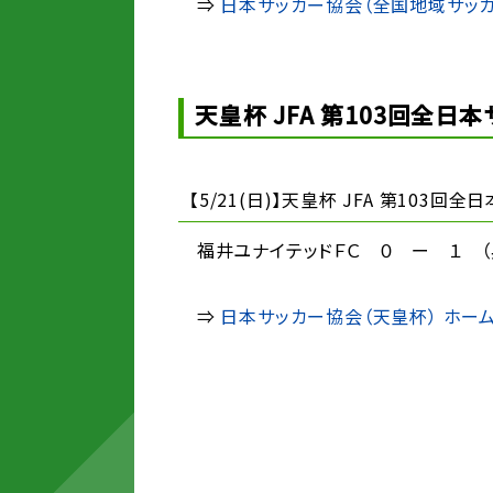
⇒
日本サッカー協会（全国地域サッカ
天皇杯 JFA 第103回全日
【5/21(日)】天皇杯 JFA 第10
福井ユナイテッドＦＣ ０ ー １ （
⇒
日本サッカー協会（天皇杯） ホー