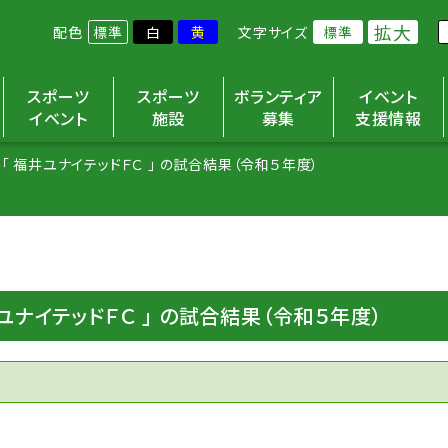
拡大
配色
標準
白
黄
文字サイズ
標準
スポーツ
スポーツ
ボランティア
イベント
イベント
施設
募集
支援情報
「 福井ユナイテッドＦＣ 」 の試合結果（令和５年度）
ユナイテッドＦＣ 」 の試合結果（令和５年度）