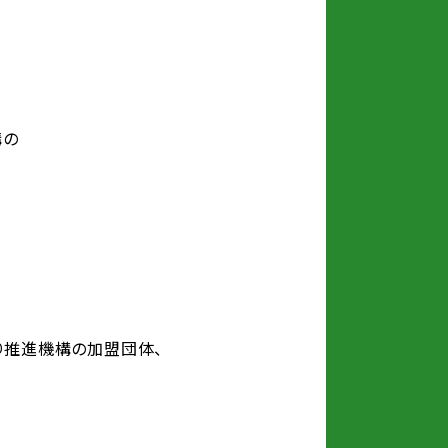
構の
り推進機構の加盟団体、