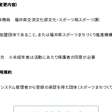
変更内容）
事務局 福井県交流文化部文化・スポーツ局スポーツ課）
加盟団体であること、または福井県スポーツまちづくり推進機
の方 ※未成年者は活動にあたり保護者の同意が必要
利用規約
、システム管理者から登録の承認を得た団体（スポーツまちづく