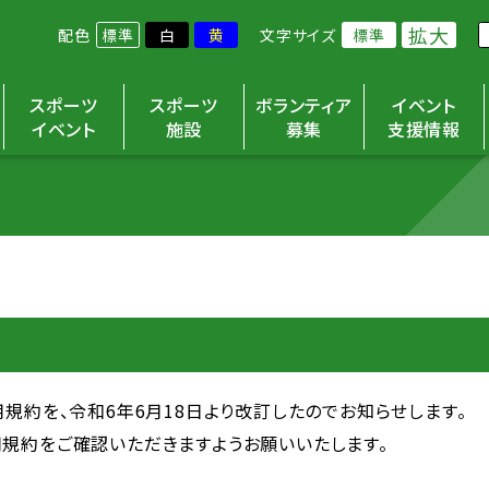
拡大
配色
標準
白
黄
文字サイズ
標準
スポーツ
スポーツ
ボランティア
イベント
イベント
施設
募集
支援情報
規約を、令和6年6月18日より改訂したのでお知らせします。
規約をご確認いただきますようお願いいたします。