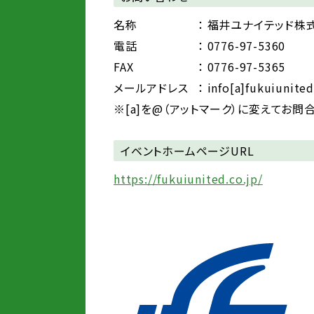
名称
： 福井ユナイテッド株
電話
： 0776-97-5360
FAX
： 0776-97-5365
メールアドレス
： info[a]fukuiunited
※[a]を@（アットマーク）に変えてお問
イベントホームページURL
https://fukuiunited.co.jp/