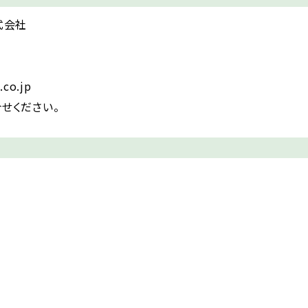
式会社
.co.jp
合せください。