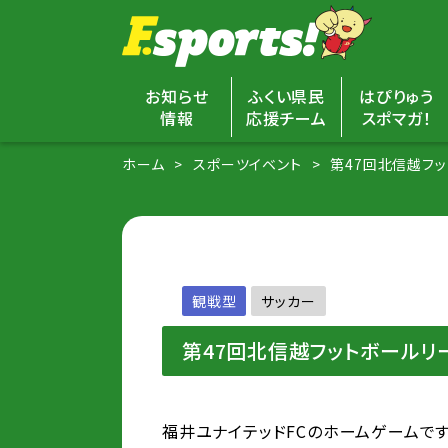
お知らせ
ふくい県民
はぴりゅう
情報
応援チーム
スポマガ！
ホーム
スポーツイベント
第47回北信越フッ
観戦型
サッカー
第47回北信越フットボールリーグ
福井ユナイテッドFCのホームゲームです