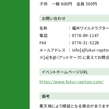
子供 一般 600円 会員 500円
お問い合わせ
名称
： 福井ワイルドラプター
電話
： 0776-89-1147
FAX
： 0776-31-5228
メールアドレス
： info[a]fukui-rapt
※[a]を@（アットマーク）に変えてお問
イベントホームページURL
https://www.fukui-raptors.com/
備考
悪天候により順延となる場合があります