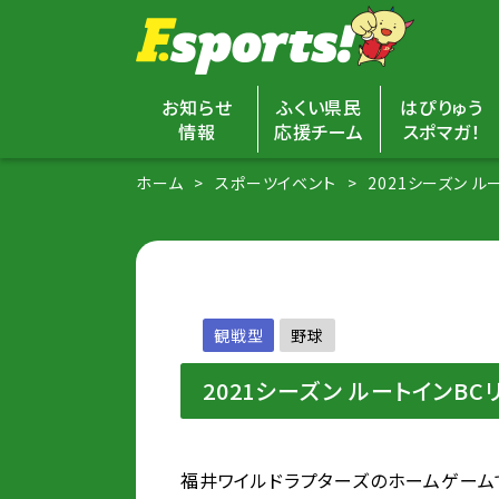
お知らせ
ふくい県民
はぴりゅう
情報
応援チーム
スポマガ！
ホーム
スポーツイベント
2021シーズン 
観戦型
野球
2021シーズン ルートインB
福井ワイルドラプターズのホームゲーム