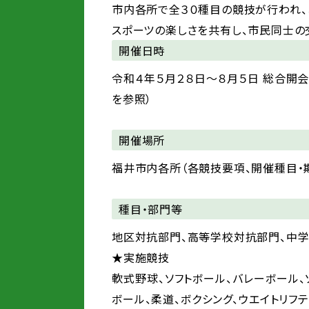
市内各所で全３０種目の競技が行われ、
スポーツの楽しさを共有し、市民同士の
開催日時
令和４年５月２８日～８月５日 総合開
を参照）
開催場所
福井市内各所（各競技要項、開催種目・
種目・部門等
地区対抗部門、高等学校対抗部門、中学
★実施競技
軟式野球、ソフトボール、バレーボール、
ボール、柔道、ボクシング、ウエイトリフ