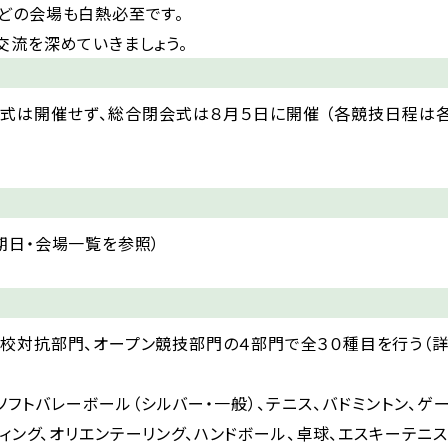
どの会場も白熱必至です。
交流を深めていきましょう。
会式は開催せず、総合閉会式は８月５日に開催 （各競技日程は
期日・会場一覧を参照）
校対抗部門、オープン競技部門の４部門で全３０種目を行う（
ソフトバレーボール（シルバー・一般）、テニス、バドミントン、ゲー
ティング、オリエンテーリング、ハンドボール、卓球、エスキーテニス