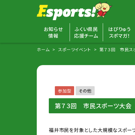
お知らせ
ふくい県民
はぴりゅう
情報
応援チーム
スポマガ！
ホーム
スポーツイベント
第７３回 市民ス
参加型
その他
第７３回 市民スポーツ大会
福井市民を対象とした大規模なスポーツ