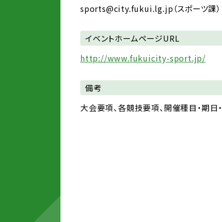
sports@city.fukui.lg.jp（スポーツ課）
イベントホームページURL
http://www.fukuicity-sport.jp/
備考
大会要項、各競技要項、開催種目・期日