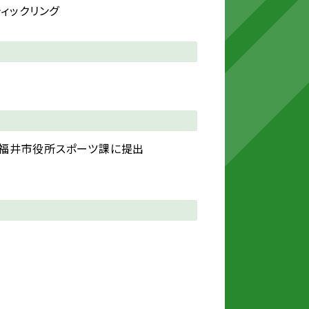
ティックリング
は福井市役所スポーツ課に提出