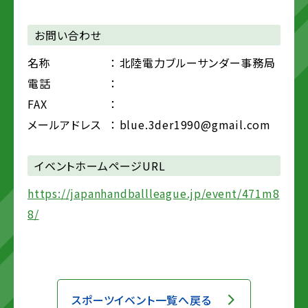
お問い合わせ
名称
： 北陸電力ブルーサンダー事務局
電話
：
FAX
：
メールアドレス
： blue.3der1990@gmail.com
イベントホームページURL
https://japanhandballleague.jp/event/471m8
8/
スポーツイベント一覧へ戻る