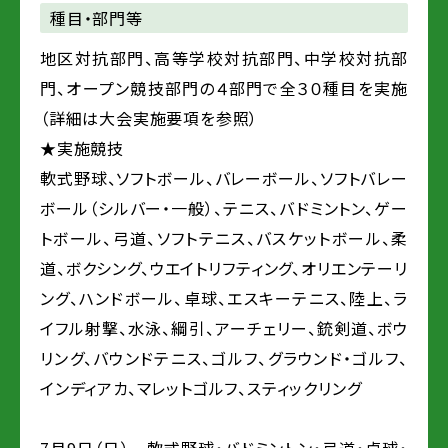
種目・部門等
地区対抗部門、高等学校対抗部門、中学校対抗部
門、オープン競技部門の４部門で全３０種目を実施
（詳細は大会実施要項を参照）
★実施競技
軟式野球、ソフトボール、バレーボール、ソフトバレー
ボール（シルバー・一般）、テニス、バドミントン、ゲー
トボール、弓道、ソフトテニス、バスケットボール、柔
道、ボクシング、ウエイトリフティング、オリエンテーリ
ング、ハンドボール、卓球、エスキーテニス、陸上、ラ
イフル射撃、水泳、綱引、アーチェリー、銃剣道、ボウ
リング、バウンドテニス、ゴルフ、グラウンド・ゴルフ、
インディアカ、マレットゴルフ、スティックリング