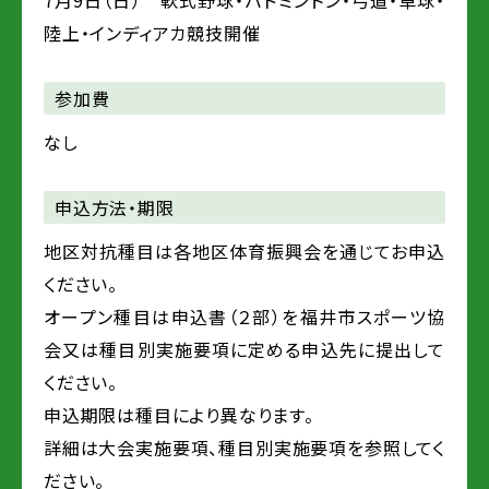
7月9日（日） 軟式野球・バドミントン・弓道・卓球・
陸上・インディアカ競技開催
参加費
なし
申込方法・期限
地区対抗種目は各地区体育振興会を通じてお申込
ください。
オープン種目は申込書（２部）を福井市スポーツ協
会又は種目別実施要項に定める申込先に提出して
ください。
申込期限は種目により異なります。
詳細は大会実施要項、種目別実施要項を参照してく
ださい。