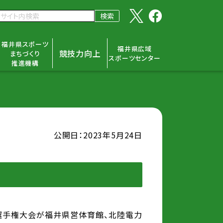
福井県スポーツ
福井県広域
競技力向上
まちづくり
スポーツセンター
推進機構
公開日：2023年5月24日
選手権大会が福井県営体育館、北陸電力