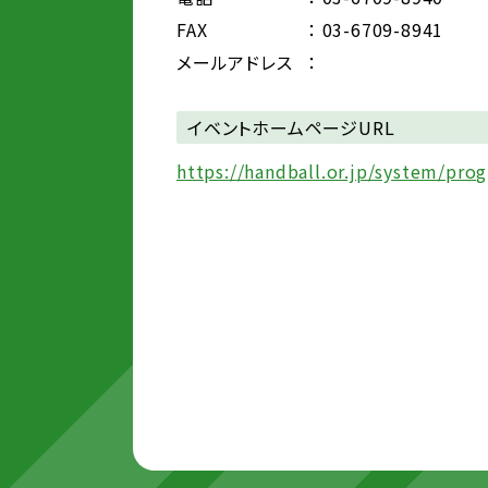
FAX
： 03-6709-8941
メールアドレス
：
イベントホームページURL
https://handball.or.jp/system/p