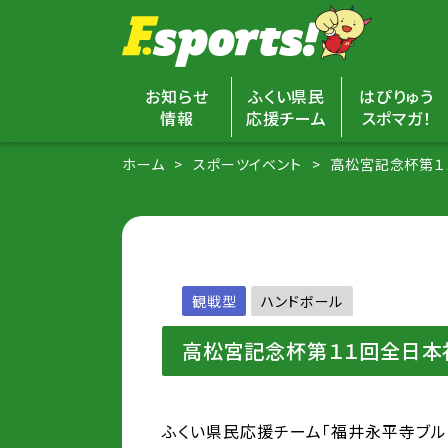
お知らせ
ふくい県民
はぴりゅう
情報
応援チーム
スポマガ！
ホーム
スポーツイベント
高松宮記念杯第１
観戦型
ハンドボール
高松宮記念杯第１１回全日本
ふくい県民応援チーム「福井永平寺ブ