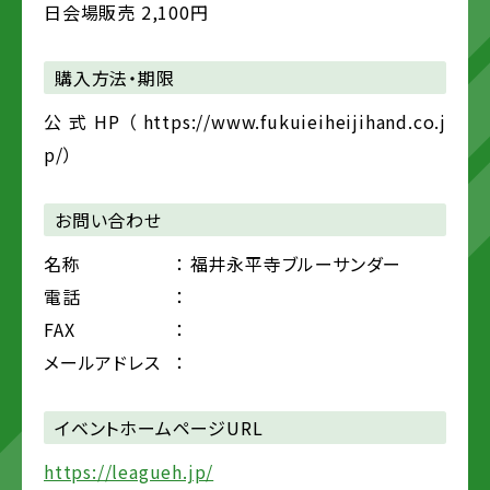
日会場販売 2,100円
購入方法・期限
公式HP（https://www.fukuieiheijihand.co.j
p/）
お問い合わせ
名称
： 福井永平寺ブルーサンダー
電話
：
FAX
：
メールアドレス
：
イベントホームページURL
https://leagueh.jp/