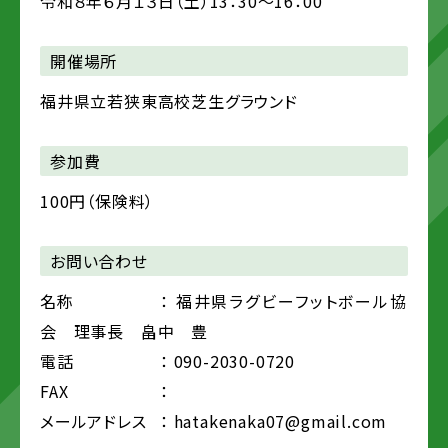
令和８年６月１３日（土）13：30～16：00
開催場所
福井県立若狭東高校芝生グラウンド
参加費
100円（保険料）
お問い合わせ
名称
： 福井県ラグビーフットボール協
会 理事長 畠中 豊
電話
： 090-2030-0720
FAX
：
メールアドレス
： hatakenaka07@gmail.com