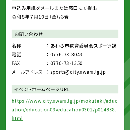
申込み用紙をメールまたは窓口にて提出
令和８年７月10日（金）必着
お問い合わせ
名称
： あわら市教育委員会スポーツ課
電話
： 0776-73-8043
FAX
： 0776-73-1350
メールアドレス
： sports@city.awara.lg.jp
イベントホームページURL
https://www.city.awara.lg.jp/mokuteki/educ
ation/education03/education0301/p014838.
html