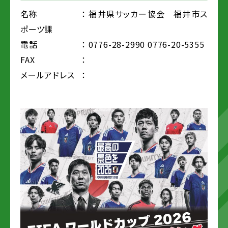
名称
： 福井県サッカー協会 福井市ス
ポーツ課
電話
： 0776-28-2990 0776-20-5355
FAX
：
メールアドレス
：