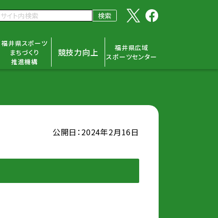
福井県スポーツ
福井県広域
競技力向上
まちづくり
スポーツセンター
推進機構
公開日：2024年2月16日