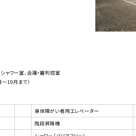
、シャワー室、会議・審判控室
月～10月まで）
身体障がい者用エレベーター
階段昇降機
シャワー（バリアフリー）