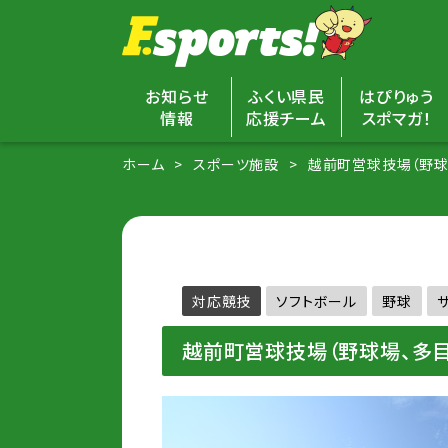
お知らせ
ふくい県民
はぴりゅう
情報
応援チーム
スポマガ！
ホーム
スポーツ施設
越前町営球技場（野球
対応競技
ソフトボール
野球
越前町営球技場（野球場、多目