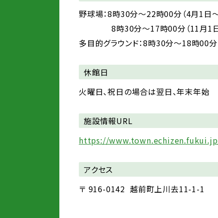
野球場：8時30分～22時00分（4月1日～
8時30分～17時00分（11月1日
多目的グラウンド：8時30分～18時00分
休館日
火曜日、祝日の場合は翌日、年末年始
施設情報URL
https://www.town.echizen.fukui.j
アクセス
〒
916-0142
越前町上川去11-1-1