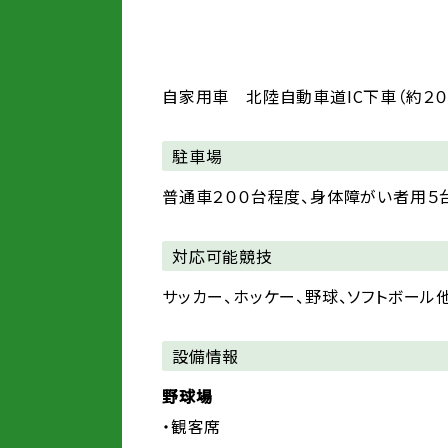
自家用車 北陸自動車道IC下車（約２０
駐車場
普通車２００台程度、身体障がい者用５
対応可能競技
サッカー、ホッケー、野球、ソフトボール
設備情報
野球場
・観客席