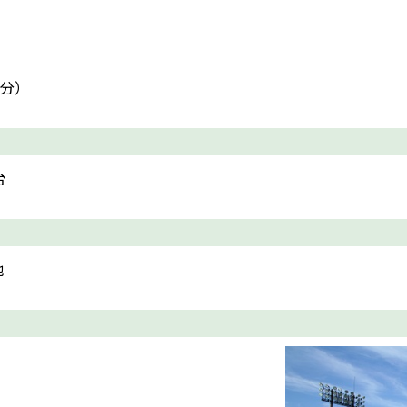
分）
台
他