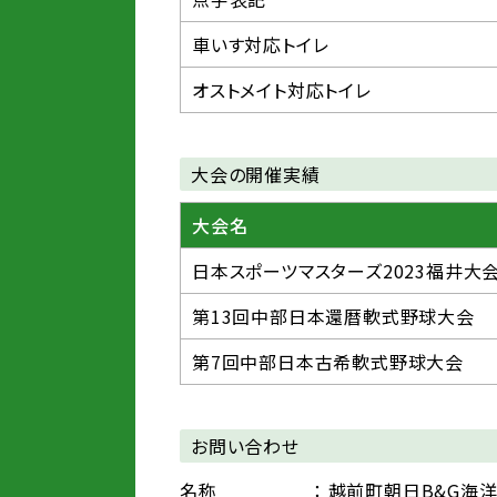
車いす対応トイレ
オストメイト対応トイレ
大会の開催実績
大会名
日本スポーツマスターズ2023福井大
第13回中部日本還暦軟式野球大会
第7回中部日本古希軟式野球大会
お問い合わせ
名称
： 越前町朝日B&G海