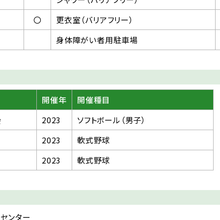
〇
更衣室（バリアフリー）
身体障がい者用駐車場
開催年
開催種目
会
2023
ソフトボール（男子）
2023
軟式野球
2023
軟式野球
洋センター