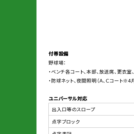
付帯設備
野球場：
・ベンチ各コート、本部、放送席、更衣室
・防球ネット、夜間照明（Ａ、Ｃコート※4
ユニバーサル対応
出入口等のスロープ
点字ブロック
点字表記