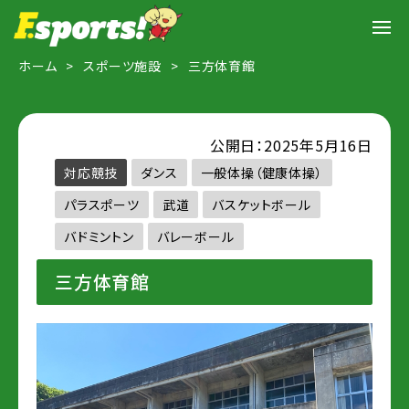
ホーム
スポーツ施設
三方体育館
公開日：2025年5月16日
対応競技
ダンス
一般体操（健康体操）
パラスポーツ
武道
バスケットボール
バドミントン
バレーボール
三方体育館