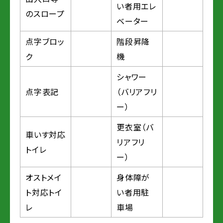
い者用エレ
のスロープ
ベーター
点字ブロッ
階段昇降
ク
機
シャワー
点字表記
（バリアフリ
ー）
更衣室（バ
車いす対応
リアフリ
トイレ
ー）
オストメイ
身体障が
ト対応トイ
い者用駐
レ
車場