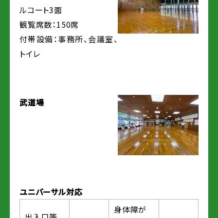
ルコート3面
観覧席数：150席
付帯設備：事務所、会議室、
トイレ
武道場
ユニバーサル対応
身体障が
出入口等