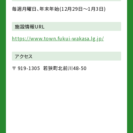
毎週月曜日、年末年始(12月29日～1月3日)
施設情報URL
https://www.town.fukui-wakasa.lg.jp/
アクセス
〒
919-1305
若狭町北前川48-50