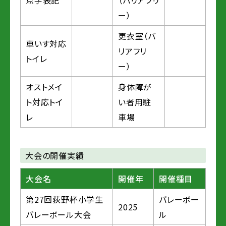
点字表記
（バリアフリ
ー）
更衣室（バ
車いす対応
リアフリ
トイレ
ー）
オストメイ
身体障が
ト対応トイ
い者用駐
レ
車場
大会の開催実績
大会名
開催年
開催種目
第27回荻野杯小学生
バレーボー
2025
バレーボール大会
ル