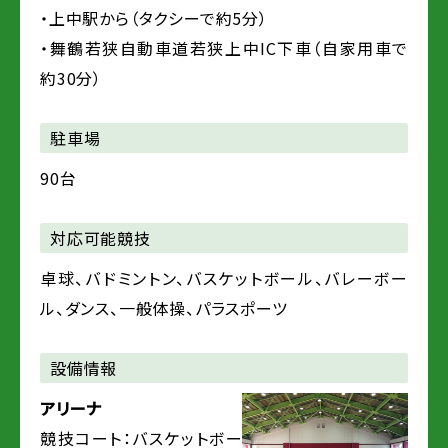
・上中駅から（タクシーで約5分）
・舞鶴若狭自動車道若狭上中IC下車（自家用車で
約30分）
駐車場
90台
対応可能競技
卓球、バドミントン、バスケットボール、バレーボー
ル、ダンス、一般体操、パラスポーツ
設備情報
アリーナ
競技コート：バスケットボー