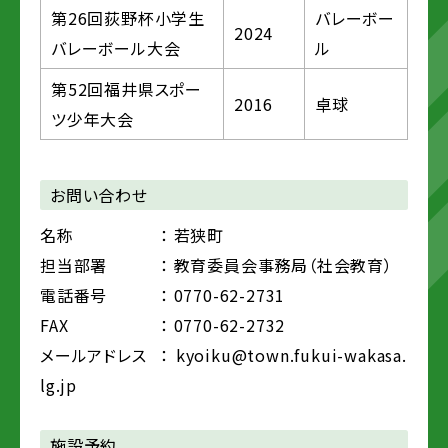
第26回荻野杯小学生
バレーボー
2024
バレーボール大会
ル
第52回福井県スポー
2016
卓球
ツ少年大会
お問い合わせ
名称
： 若狭町
担当部署
： 教育委員会事務局（社会教育）
電話番号
： 0770-62-2731
FAX
： 0770-62-2732
メールアドレス
： kyoiku@town.fukui-wakasa.
lg.jp
施設予約