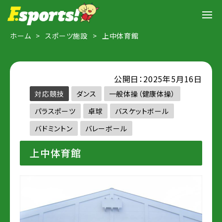
ホーム
スポーツ施設
上中体育館
公開日：2025年5月16日
対応競技
ダンス
一般体操（健康体操）
パラスポーツ
卓球
バスケットボール
バドミントン
バレーボール
上中体育館