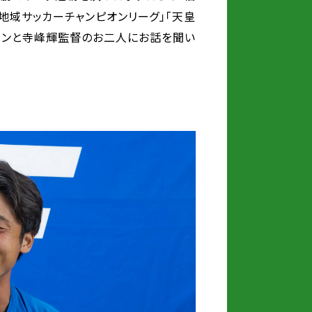
地域サッカーチャンピオンリーグ」「天皇
テンと寺峰輝監督のお二人にお話を聞い