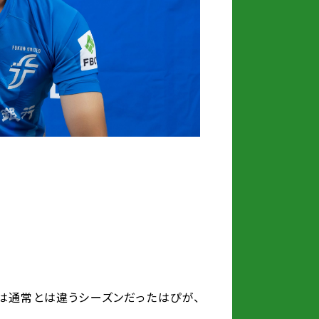
年は通常とは違うシーズンだったはぴが、