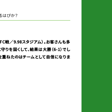
るはぴか？
FC戦／9.98スタジアム）。お客さんも多
りを固くして、結果は大勝（6-1）でし
を重ねたのはチームとして自信になりま