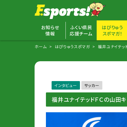
お知らせ
ふくい県民
はぴりゅう
情報
応援チーム
スポマガ！
ホーム
はぴりゅうスポマガ
福井ユナイテッ
インタビュー
サッカー
福井ユナイテッドＦＣの山田キ