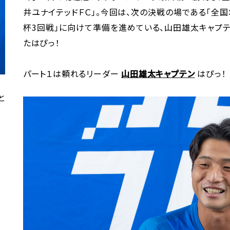
井ユナイテッドＦＣ」。今回は、次の決戦の場である「全国
杯3回戦」に向けて準備を進めている、山田雄太キャプ
たはぴっ！
パート１は頼れるリーダー
山田雄太キャプテン
はぴっ！
と