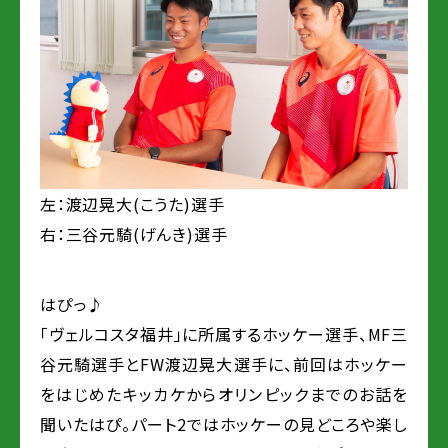
左：渡辺晃大(こうた)選手
右：三谷元騎(げんき)選手
はぴっ♪
「ヴェルコスタ福井」に所属するホッケー選手、MF三
谷元騎選手とFW渡辺晃大選手に、前回はホッケー
をはじめたキッカケからオリンピックまでのお話を
聞いたはぴ。パート2ではホッケーの見どころや楽し