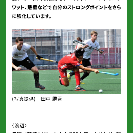
ワット、懸垂などで自分のストロングポイントをさら
に強化しています。
(写真提供) 田中 勝吾
〈渡辺〉