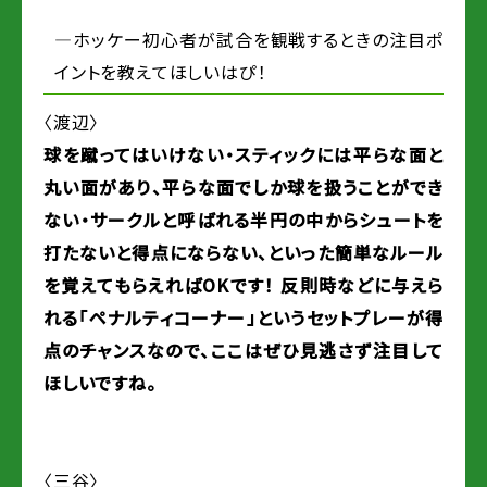
―ホッケー初心者が試合を観戦するときの注目ポ
イントを教えてほしいはぴ！
〈渡辺〉
球を蹴ってはいけない・スティックには平らな面と
丸い面があり、平らな面でしか球を扱うことができ
ない・サークルと呼ばれる半円の中からシュートを
打たないと得点にならない、といった簡単なルール
を覚えてもらえればOKです！ 反則時などに与えら
れる「ペナルティコーナー」というセットプレーが得
点のチャンスなので、ここはぜひ見逃さず注目して
ほしいですね。
〈三谷〉