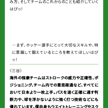
み方、そしてチームのこれからのことも紹介していく
はぴっ！
―まず、ホッケー選手にとって大切なスキルや、特
に意識して鍛えているところを教えてほしいはぴ
っ！
〈三谷〉
海外の強豪チームはストロークの威力や正確性、ポ
ジショニング、チーム内での意思疎通など、すべてに
おいて日本より一枚上手。パスを速く正確に通す判
断力や、球を浮かないように強く打つ技術などにも
優れています。僕自身もウエイトトレーニングやスク