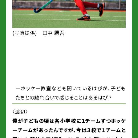
(写真提供) 田中 勝吾
―ホッケー教室なども開いているはぴが、子ども
たちとの触れ合いで感じることはあるはぴ？
〈渡辺〉
僕が子どもの頃は各小学校に１チームずつホッケ
ーチームがあったんですが、今は３校で１チームと