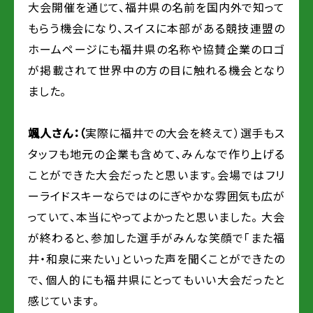
大会開催を通じて、福井県の名前を国内外で知って
もらう機会になり、スイスに本部がある競技連盟の
ホームページにも福井県の名称や協賛企業のロゴ
が掲載されて世界中の方の目に触れる機会となり
ました。
颯人さん：（
実際に福井での大会を終えて）選手もス
タッフも地元の企業も含めて、みんなで作り上げる
ことができた大会だったと思います。会場ではフリ
ーライドスキーならではのにぎやかな雰囲気も広が
っていて、本当にやってよかったと思いました。 大会
が終わると、参加した選手がみんな笑顔で「また福
井・和泉に来たい」といった声を聞くことができたの
で、個人的にも福井県にとってもいい大会だったと
感じています。