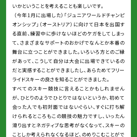
いかということを考えることも楽しいです。
（今年1月に出場した）「ジュニアワールドチャンピ
オンシップ」（オーストリア）に向けて日本を出国す
る直前、練習中に歩けないほどのケガをしてしまっ
て、さまざまなサポートのおかげでなんとか本番の
舞台に立つことができました。いろいろ方とのご縁
があって、こうして自分は大会に出場できているの
だと実感することができましたし、あらためてフリー
ライドスキーの良さを知ることができました。
すべてのスキー競技に言えることかもしれません
が、ひとりのようでひとりではないというか、初めて
会った人でも初対面ではないぐらい、すぐに打ち解
けられるところもこの競技の魅力ですし、いったん
滑り出すとネガティブな思考がなくなって、スキーの
ことしか考えられなくなるほど、のめりこむことがで