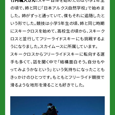
竹内颯人さん：
スキー自体を始めたのは小学1年生
の頃で、姉と同じ「日本アルクス自然学校」で始めま
した。 姉がずっと通っていて、僕もそれに追随したと
いう形でした。競技は小学5年生の頃、姉と同じ時期
にスキークロスを始めて、高校生の頃から、スキーク
ロスと並行してフリーライドスキーにも挑戦するよ
うになりました。スカイムースに所属しています。
スキークロスからフリーライドスキーに転向する選
手も多くて、話を聞く中で「結構面白そう。自分もや
ってみようかなという」という気持ちになったことも
きっかけのひとつです。もともとフリーライド競技で
滑るような地形を滑ることも好きでした。