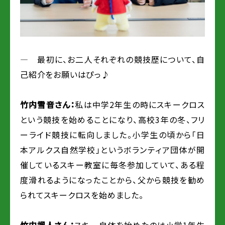
― 最初に、お二人それぞれの競技歴について、自
己紹介をお願いはぴっ♪
竹内雪音さん：
私は中学2年生の時にスキークロス
という競技を始めることになり、高校3年の冬、フリ
ーライド競技に転向しました。小学生の頃から「日
本アルクス自然学校」というボランティア団体が開
催しているスキー教室に毎冬参加していて、ある程
度滑れるようになったことから、父から競技を勧め
られてスキークロスを始めました。