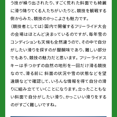
う技が繰り出されたり、すごく荒れた斜面でも綺麗
に滑り降りてくる人たちがいたりと、競技を観戦する
側からみた、競技のかっこよさも魅力です。
（競技者としては）国内で開催するフリーライド大会
の会場はほとんど決まっているのですが、毎年雪の
コンディションも天候も全然違うので、その中で自分
がしたい滑りを探すのが醍醐味であり、難しい部分
でもあり、競技の魅力だと思います。 フリーライドス
キーは手つかずの自然の地形を一回だけ滑る競技
なので、滑る前に 斜面の状況や雪の状態などを望
遠鏡などで確認して、いろんな情報を得て自分の滑
りに組み立てていくことになります。立ったこともな
い斜面で自分がしたい滑り、かっこいい滑りをする
のがすごく難しいですね。