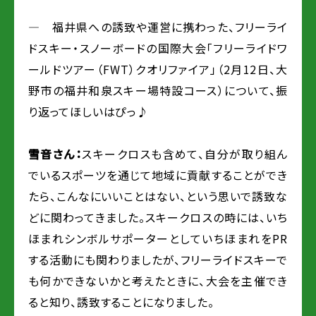
― 福井県への誘致や運営に携わった、フリーライ
ドスキー・スノーボードの国際大会「フリーライドワ
ールドツアー（FWT）クオリファイア」（2月12日、大
野市の福井和泉スキー場特設コース）について、振
り返ってほしいはぴっ♪
雪音さん：
スキークロスも含めて、自分が取り組ん
でいるスポーツを通じて地域に貢献することができ
たら、こんなにいいことはない、という思いで誘致な
どに関わってきました。スキークロスの時には、いち
ほまれシンボルサポーターとしていちほまれをPR
する活動にも関わりましたが、フリーライドスキーで
も何かできないかと考えたときに、大会を主催でき
ると知り、誘致することになりました。