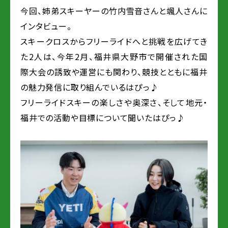
今回、姉弟スキーヤーの竹内雪音さんと颯人さんに
インタビュー。
スキークロスからフリーライドへと挑戦を広げてき
た2人は、今年2月、福井県大野市で開催された国
際大会の誘致や運営にも関わり、競技とともに福井
の魅力発信に取り組んでいるはぴっ♪
フリーライドスキーの楽しさや奥深さ、そして地元・
福井での活動や目標について聞いたはぴっ♪