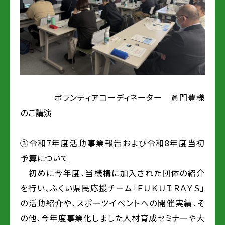
ボランティアコーディネーター 斎門豊様
のご講演
③令和7年度活動事業報告および令和8年度当初
予算
について
初めに今年度、当機構に加入された団体の紹介
を行い、ふくい県民応援チーム「ＦＵＫＵＩＲＡＹＳ」
の活動紹介や、スポーツイベントへの開催実績、そ
の他、今年度事業化しました人材育成セミナーや大