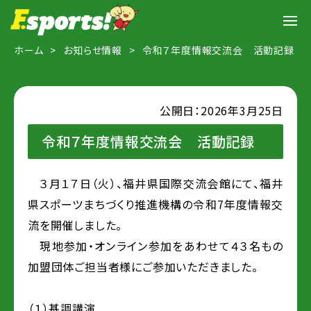
ホーム
お知らせ情報
令和７年度情報交流会 活動記録
公開日：2026年3月25日
令和７年度情報交流会 活動記録
３月１７日（火）、福井県国際交流会館にて、福井
県スポーツまちづくり推進機構の令和7年度情報交
流を開催しました。
現地参加・オンライン参加をあわせて４３名もの
加盟団体ご担当者様にご参加いただきました。
（１）基調講演