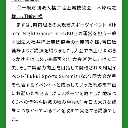
①
一般財団法人福井陸上競技協会 木原靖之
様、吉田敏純様
まずは、県内屈指の大規模スポーツイベント「Ath
lete Night Games in FUKUI」の運営を担う一般
財団法人福井陸上競技協会の木原靖之様、吉田敏
純様よりご講演を賜りました。大会立ち上げたのき
っかけをはじめ、持続可能な大会運営に向けた工
夫、そして集客力向上を目指して開催された周辺イ
ベント「Fukui Sports Summit」など、同大会が県
を代表するイベントへと成長していった軌跡を率直
にお話いただきました。スポーツを軸とした地域づ
くりへの情熱や挑戦の積み重ねが、今日の大きな成
果につながっていることを改めて実感する講演でし
た。