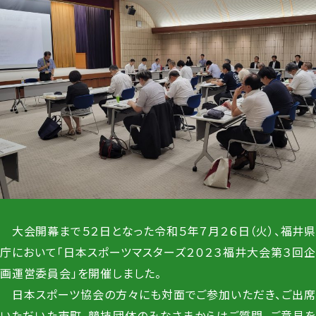
大会開幕まで５２日となった令和５年７月２６日（火）、福井県
庁において「日本スポーツマスターズ２０２３福井大会第３回企
画運営委員会」を開催しました。
日本スポーツ協会の方々にも対面でご参加いただき、ご出席
いただいた市町、競技団体のみなさまからはご質問、ご意見を