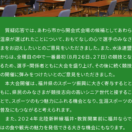
質疑応答では、あわら市から開会式会場の候補としてあわら
温泉が選ばれたことについて、おもてなしの心で選手のみなさ
まをお迎えしたいとのご意見をいただきました。また、水泳連盟
からは、全種目の中で一番最初（８月２６日、２７日）の競技とな
るため、選手・関係者ともに大会を盛り上げ、その後に続く競技
の開催に弾みをつけたいとのご意見をいただきました。
本大会開催は、福井県のスポーツ振興に大きく寄与するとと
もに、県民のみなさまが競技志向の高いシニア世代と接するこ
とで、スポーツのもつ魅力にふれる機会となり、生涯スポーツの
普及にもつながると考えられます。
また、２０２４年北陸新幹線福井・敦賀開業前に福井ならで
はの食や観光の魅力を発信できる大きな機会にもなります。