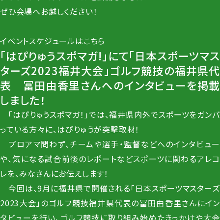
ぜひ会場へお越しください！
イベントスケジュールは
こちら
「はぴりゅうスポマガ!」にて「日本スポーツマス
ターズ2023福井大会」ゴルフ競技の福井県代
表 冨田由香里さんへのインタビューを掲載
しました！
「はぴりゅうスポマガ！」では、福井県内外でスポーツをガンバ
っている方々に、はぴりゅうが突撃取材！
プロアマ問わず、チームや選手・監督などへのインタビュー
や、気になる試合前後のレポートなどスポーツに関わるアレコ
レを、みなさんにお伝えします！
今回は、9月に福井県で開催される「日本スポーツマスターズ
2023大会」のゴルフ競技福井県代表の冨田由香里さんにイン
タビューを行い、ゴルフ競技に取り組み始めたきっかけや大会