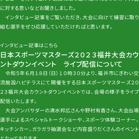
に対する思いなどお聞きしました。
インタビュー記事をご覧いただき、大会に向けて練習に取り
組む選手をぜひ応援していただければと思います。
インタビュー記事は
こちら
日本スポーツマスターズ２０２３福井大会カウ
ントダウンイベント ライブ配信について
令和５年６月１８日（日）１０時３０分より、福井市にぎわい交
流施設ハピテラスにて開催をする日本スポーツマスターズ２０
２３福井大会カウントダウンイベントでは、会場の様子をライブ
配信いたします。
大会アンバサダーの清水邦広さんや野村有香さん、大会出場
選手によるスペシャルトークショーや、スポーツ体験コーナー、
キッチンカー、ガラガラ抽選会など内容盛りだくさんのイベント
となっております。