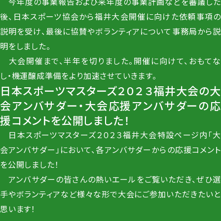
今年度の事業報告および来年度の事業計画などを審議した
後、日本スポーツ協会から福井大会開催に向けた依頼事項の
説明を受け、最後に協賛やボランティアについて事務局から説
明をしました。
大会開催まで、半年を切りました。開催に向けて、おもてな
し・機運醸成準備をより加速させていきます。
日本スポーツマスターズ２０２３福井大会の大
会アンバサダー・大会応援アンバサダーの応
援コメントを公開しました！
日本スポーツマスターズ２０２３福井大会特設ページ内「大
会アンバサダー」において、各アンバサダーからの応援コメント
を公開しました！
アンバサダーの皆さんの熱いエールをご覧いただき、ぜひ選
手やボランティアなど様々な形で大会にご参加いただきたいと
思います！