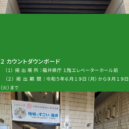
２ カウントダウンボード
（１） 掲 出 場 所 ：福井県庁 １階エレベーターホール前
（２） 掲 出 期 間 ：令和５年６月１９日（月）から９月１９日
（火）まで