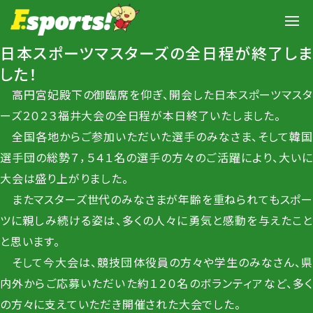
日本スポーツマスターズの全日程が終了しま
した！
高円宮妃殿下の御臨席を仰ぎ、開会した日本スポーツマスタ
ーズ２０２３福井大会の全日程が本日終了いたしました。
全国各地からご参加いただいた選手のみなさま、そして韓国
選手団の総勢７，５４１名の選手の方々のご活躍により、大いに
大会は盛り上がりました。
またマスターズ世代のみなさまが年齢を重ねられてもスポー
ツに親しみ続ける姿は、多くの人々に勇気と感動を与えたこと
と思います。
そして今大会は、競技団体役員の方々や学生のみなさん、県
内外からご応募いただいた約１２０名のボランティアなど、多く
の方々に支えていただき開催された大会でした。