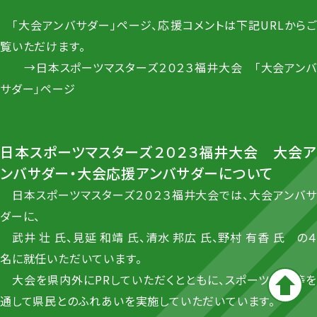
「大会アンバサダー」ページ、応援コメントは下記URLからご
覧いただけます。
→
日本スポーツマスターズ２０２３福井大会 「大会アンバ
サダー」ページ
日本スポーツマスターズ２０２３福井大会 大会ア
ンバサダー・大会応援アンバサダーについて
日本スポーツマスターズ２０２３福井大会では、大会アンバサ
ダーに、
武井 壮 氏、
見延 和靖 氏、
清水 邦広 氏、
野村 有香 氏
の４
名に就任いただいています。
大会を県内外にPRしていただくとともに、スポーツ教室等を
通して県民とのふれあいを実施していただいています。