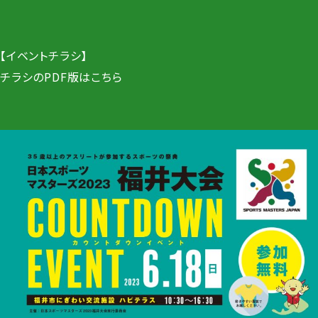
【イベントチラシ】
チラシのPDF版は
こちら