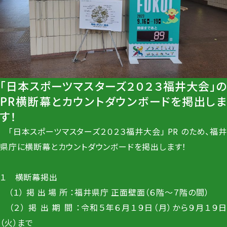
「日本スポーツマスターズ２０２３福井大会」の
PR横断幕とカウントダウンボードを掲出しま
す！
「日本スポーツマスターズ２０２３福井大会」 PR のため、福井
県庁に横断幕とカウントダウンボードを掲出します！
１ 横断幕掲出
（１） 掲 出 場 所 ：福井県庁 正面壁面（６階～７階の間）
（２） 掲 出 期 間 ：令和５年６月１９日（月）から９月１９日
（火）まで