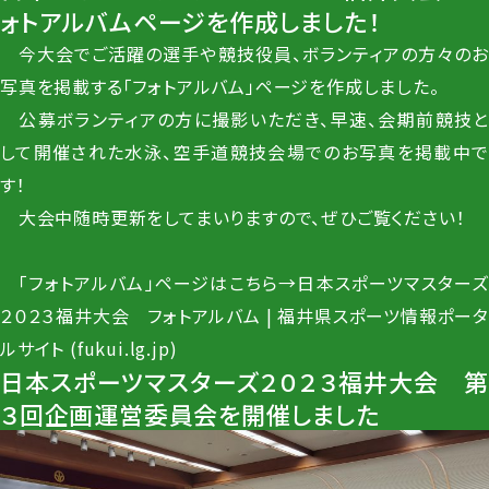
ォトアルバムページを作成しました！
今大会でご活躍の選手や競技役員、ボランティアの方々のお
写真を掲載する「フォトアルバム」ページを作成しました。
公募ボランティアの方に撮影いただき、早速、会期前競技と
して開催された水泳、空手道競技会場でのお写真を掲載中で
す！
大会中随時更新をしてまいりますので、ぜひご覧ください！
「フォトアルバム」ページはこちら→
日本スポーツマスターズ
２０２３福井大会 フォトアルバム | 福井県スポーツ情報ポータ
ルサイト (fukui.lg.jp)
日本スポーツマスターズ２０２３福井大会 第
３回企画運営委員会を開催しました