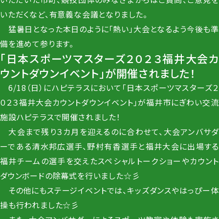
いただくなど、有意義な会議となりました。
猛暑日となった本日のように「熱い」大会となるよう今後も準
備を進めて参ります。
「日本スポーツマスターズ２０２３福井大会カ
ウントダウンイベント」が開催されました！
6/18（日）にハピテラスにおいて「日本スポーツマスターズ２
０２３福井大会カウントダウンイベント」が福井市にぎわい交流
施設ハピテラスで開催されました！
大会まで残り３カ月を迎えるのに合わせて、大会アンバサダ
ーである清水邦広選手、野村有香選手と福井大会に出場する
福井チームの選手を交えたスペシャルトークショーやカウント
ダウンボードの除幕式を行いました☆彡
その他にもステージイベントでは、キッズダンスやはっぴー体
操も行われました☆彡