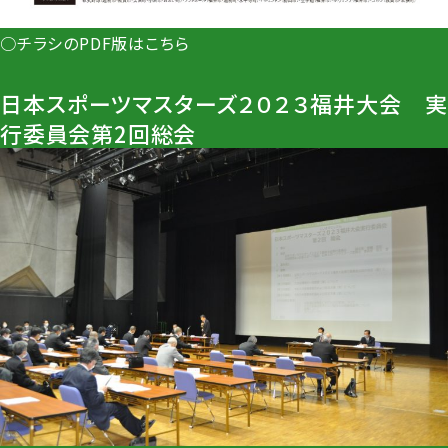
○チラシのPDF版は
こちら
日本スポーツマスターズ２０２３福井大会 実
行委員会第2回総会