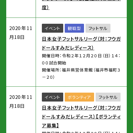
度）
2020年11
イベント
観戦型
フットサル
月18日
日本女子フットサルリーグ（対：フウガ
ドールすみだレディース）
開催日時：令和２年１２月２０日（日）１４：
００試合開始
開催場所：福井県営体育館（福井市福町３
－２０）
2020年11
イベント
ボランティア
フットサル
月18日
日本女子フットサルリーグ（対：フウガ
ドールすみだレディース）【ボランティ
ア募集】