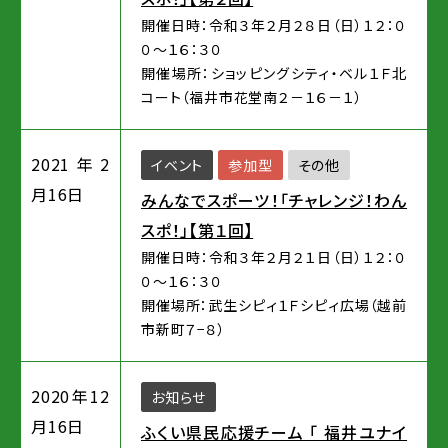
開催日時：令和３年２月２８日（日）１２：０
０～１６：３０
開催場所：ショッピングシティ・ベル１Ｆ北
コート（福井市花堂南２－１６－１）
2021年2
イベント
参加型
その他
月16日
みんなでスポーツ！「チャレンジ！わん
スポ！」【第１回】
開催日時：令和３年２月２１日（日）１２：０
０～１６：３０
開催場所：武生シピィ１Ｆシピィ広場（越前
市新町７−８）
2020年12
お知らせ
月16日
ふくい県民応援チーム 「 福井ユナイ