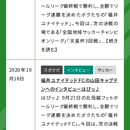
ールリーグ最終戦で勝利し、全勝でリ
ーグ連覇を決めたボクたちの「福井
ユナイテッド」。今回は、次の決戦の
場である「全国地域サッカーチャンピ
オンリーグ」「天皇杯3回戦」...
【続き
を読む】
2020年10
スポマガ
インタビュー
サッカー
月16日
福井ユナイテッドＦＣの山田キャプテ
ンへのインタビューはぴっ♪
はぴっ♪ 9月27日の北信越フットボ
ールリーグ最終戦で勝利し、全勝でリ
ーグ連覇を決めたボクたちの「福井
ユナイテッドＦＣ」。今回は、次の決戦