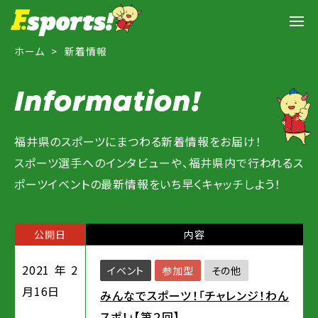
ホーム
新着情報
Information!
福井県のスポーツにまつわる新着情報をお届け！
スポーツ選手へのインタビューや、福井県内で行われるス
ポーツイベントの最新情報をいち早くキャッチしよう！
公開日
内容
2021年2
イベント
参加型
その他
月16日
みんなでスポーツ！「チャレンジ！わん
スポ！」【第２回】